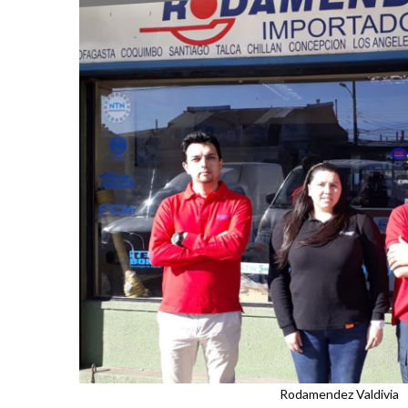
Rodamendez Valdivia