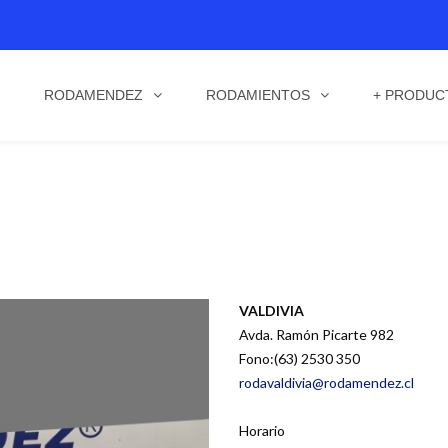
RODAMENDEZ
RODAMIENTOS
+ PRODUC
VALDIVIA
Avda. Ramón Picarte 982
Fono:(63) 2530 350
rodavaldivia@rodamendez.cl
Horario