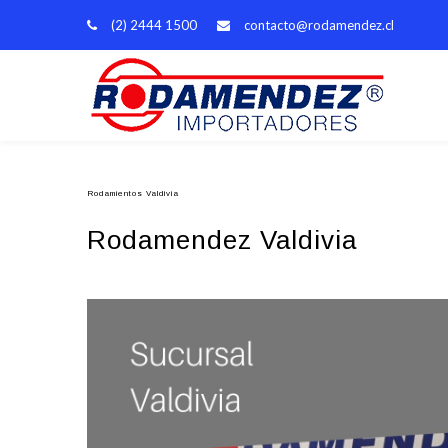
(2) 2444 1500
contacto@rodamendez.cl
Rodamientos Valdivia
Rodamendez Valdivia