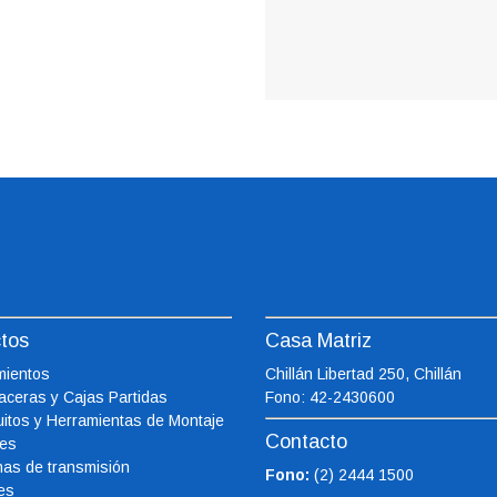
tos
Casa Matriz
ientos
Chillán Libertad 250, Chillán
aceras
y Cajas Partidas
Fono: 42-2430600
itos y Herramientas de Montaje
Contacto
es
as de transmisión
Fono:
(2) 2444 1500
es