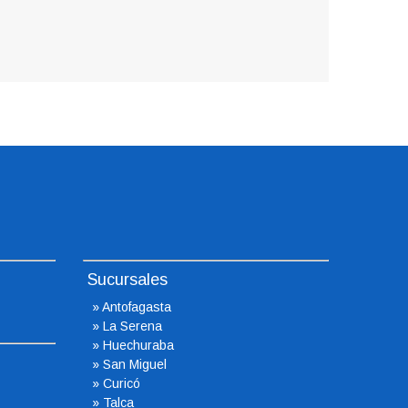
Sucursales
»
Antofagasta
»
La Serena
»
Huechuraba
»
San Miguel
»
Curicó
»
Talca