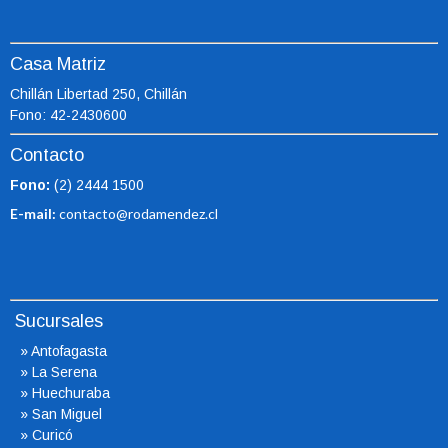
Casa Matriz
Chillán Libertad 250, Chillán
Fono: 42-2430600
Contacto
Fono:
(2) 2444 1500
E-mail:
contacto@rodamendez.cl
Sucursales
»
Antofagasta
»
La Serena
»
Huechuraba
»
San Miguel
»
Curicó