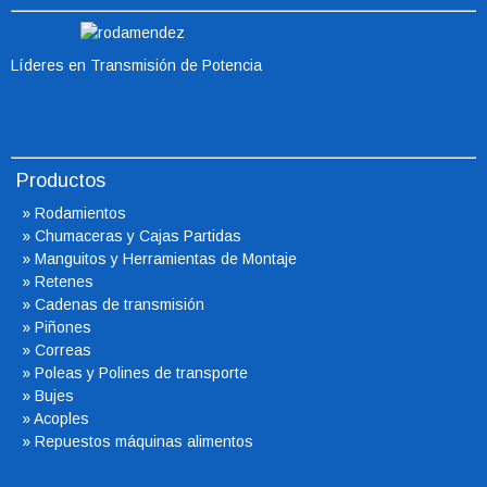
Líderes en Transmisión de Potencia
Productos
»
Rodamientos
»
Chumaceras
y Cajas Partidas
»
Manguitos y Herramientas de Montaje
»
Retenes
»
Cadenas de transmisión
»
Piñones
»
Correas
»
Poleas y Polines de transporte
»
Bujes
»
Acoples
»
Repuestos máquinas alimentos