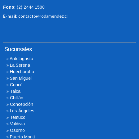
Fono:
(2) 2444 1500
E-mail:
contacto@rodamendez.cl
Sucursales
»
Antofagasta
»
La Serena
»
Huechuraba
»
San Miguel
»
Curicó
»
Talca
»
Chillán
»
Concepción
»
Los Ángeles
»
Temuco
»
Valdivia
»
Osorno
»
Puerto Montt