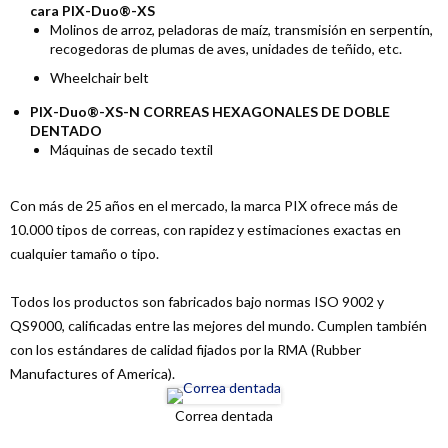
cara PIX-Duo®-XS
Molinos de arroz, peladoras de maíz, transmisión en serpentín,
recogedoras de plumas de aves, unidades de teñido, etc.
Wheelchair belt
PIX-Duo®-XS-N CORREAS HEXAGONALES DE DOBLE
DENTADO
Máquinas de secado textil
Con más de 25 años en el mercado, la marca PIX ofrece más de
10.000 tipos de correas, con rapidez y estimaciones exactas en
cualquier tamaño o tipo.
Todos los productos son fabricados bajo normas ISO 9002 y
QS9000, calificadas entre las mejores del mundo. Cumplen también
con los estándares de calidad fijados por la RMA (Rubber
Manufactures of America).
Correa dentada