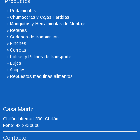
Productos
»
Rodamientos
»
Chumaceras
y Cajas Partidas
»
Manguitos y Herramientas de Montaje
»
Retenes
»
Cadenas de transmisión
»
Piñones
»
Correas
»
Poleas y Polines de transporte
»
Bujes
»
Acoples
»
Repuestos máquinas alimentos
Casa Matriz
Chillán Libertad 250, Chillán
Fono: 42-2430600
Contacto