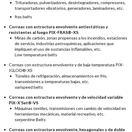
Trituradoras, pulverizadores, desintegradores, compresores,
transportadores vibratorios, generadores, laminadores, etc.
fras belts
Correas con estructura envolvente antiestáticas y
resistentes al fuego PIX-FRAS®-XS
Minas de carbón, zonas propensas a los incendios, estaciones
de servicio, industrias petroquímicas, aplicaciones que
impliquen el uso de sustancias inflamables, etc.
Low temperature belts
Correas con estructura envolvente y de baja temperatura PIX-
IGLOO®-XS
Túneles de refrigeración, almacenamientos en frío,
transmisiones a temperaturas bajas, etc.
varispeed belts
Correas con estructura envolvente y de velocidad variable
PIX-X’Set®-VS
Máquinas textiles, transmisiones con cambio de velocidad en
herramientas mecánicas, material recreativo, etc.
serpentine Belts
Correas con estructura envolvente, hexagonales y de doble