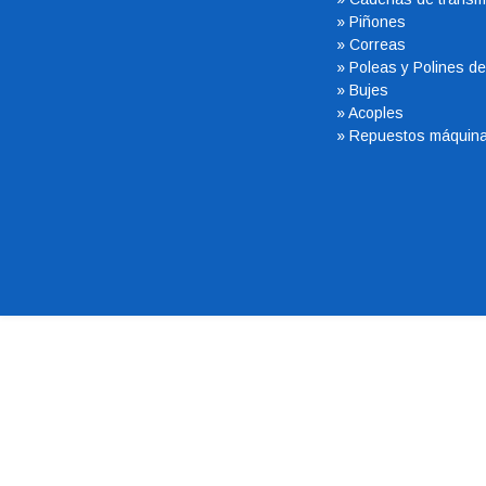
»
Piñones
»
Correas
»
Poleas y Polines de
»
Bujes
»
Acoples
»
Repuestos máquina