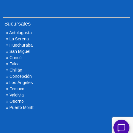
Sucursales
»
Antofagasta
»
La Serena
»
Huechuraba
»
San Miguel
»
Curicó
»
Talca
»
Chillán
»
Concepción
»
Los Ángeles
»
Temuco
»
Valdivia
»
Osorno
»
Puerto Montt