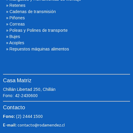
»
Retenes
»
Cadenas de transmisión
»
Piñones
»
Correas
»
Poleas y Polines de transporte
»
Bujes
»
Acoples
»
Repuestos máquinas alimentos
Casa Matriz
Chillán Libertad 250, Chillán
Fono: 42-2430600
Contacto
Fono:
(2) 2444 1500
E-mail:
contacto@rodamendez.cl