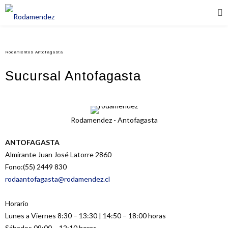
Rodamientos Antofagasta
Sucursal Antofagasta
Rodamendez - Antofagasta
ANTOFAGASTA
Almirante Juan José Latorre 2860
Fono:(55) 2449 830
rodaantofagasta@rodamendez.cl
Horario
Lunes a Viernes 8:30 – 13:30 | 14:50 – 18:00 horas
Sábados 09:00 – 12:10 horas