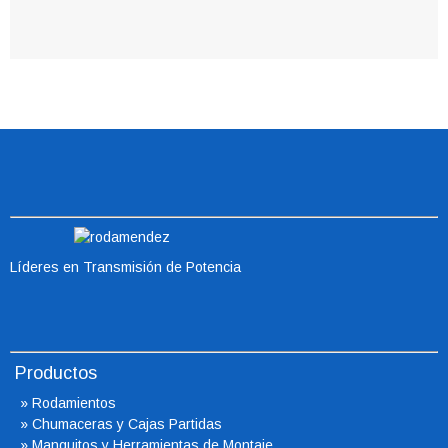
Líderes en Transmisión de Potencia
Productos
»
Rodamientos
»
Chumaceras
y Cajas Partidas
»
Manguitos y Herramientas de Montaje