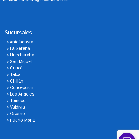
Sucursales
»
Antofagasta
»
La Serena
»
Huechuraba
»
San Miguel
»
Curicó
»
Talca
»
Chillán
»
Concepción
»
Los Ángeles
»
Temuco
»
Valdivia
»
Osorno
»
Puerto Montt