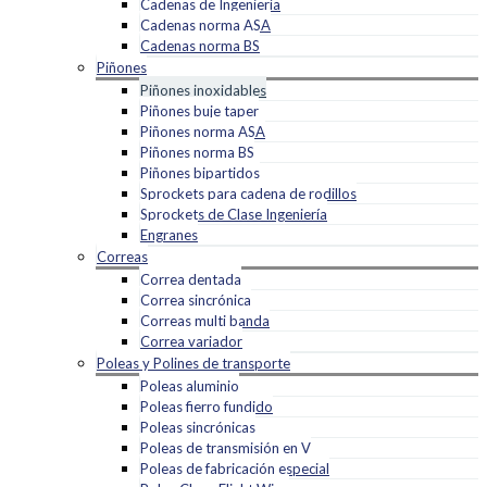
Cadenas de Ingeniería
Cadenas norma ASA
Cadenas norma BS
Piñones
Piñones inoxidables
Piñones buje taper
Piñones norma ASA
Piñones norma BS
Piñones bipartidos
Sprockets para cadena de rodillos
Sprockets de Clase Ingeniería
Engranes
Correas
Correa dentada
Correa sincrónica
Correas multi banda
Correa variador
Poleas y Polines de transporte
Poleas aluminio
Poleas fierro fundido
Poleas sincrónicas
Poleas de transmisión en V
Poleas de fabricación especial