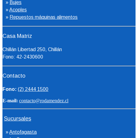
»
Bujes
»
Acoples
»
Repuestos máquinas alimentos
Casa Matriz
Chillán Libertad 250, Chillán
Fono: 42-2430600
Contacto
Fono:
(2) 2444 1500
E-mail:
contacto@rodamendez.cl
Sucursales
»
Antofagasta