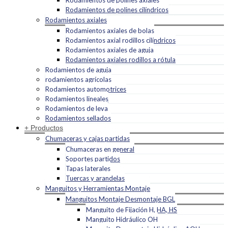
Rodamientos de polines axiales
Rodamientos de polines cilíndricos
Rodamientos axiales
Rodamientos axiales de bolas
Rodamientos axial rodillos cilíndricos
Rodamientos axiales de aguja
Rodamientos axiales rodillos a rótula
Rodamientos de aguja
rodamientos agrícolas
Rodamientos automotrices
Rodamientos lineales
Rodamientos de leva
Rodamientos sellados
+ Productos
Chumaceras y cajas partidas
Chumaceras en general
Soportes partidos
Tapas laterales
Tuercas y arandelas
Manguitos y Herramientas Montaje
Manguitos Montaje Desmontaje BGL
Manguito de Fijación H, HA, HS
Manguito Hidráulico OH