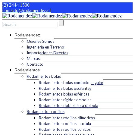
(2) 2444 1500
contacto@rodamendez.cl
Rodamendez
Quienes Somos
Ingeniería en Terreno
Importaciones Directas
Marcas
Contacto
Rodamientos
Rodamientos bolas
Rodamientos bolas contacto angular
Rodamientos bolas oscilantes
Rodamientos bolas esféricas
Rodamientos rígidos de bolas
Rodamientos doble hilera de bola
Rodamientos rodillos
Rodamientos rodillos cilíndricos
Rodamientos rodillos a rotula
Rodamientos rodillos cónicos