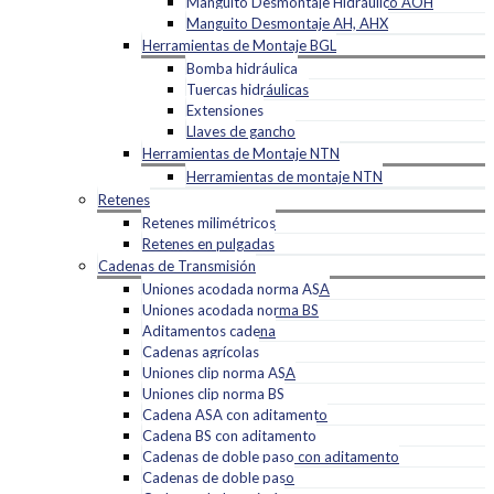
Manguito Desmontaje Hidráulico AOH
Manguito Desmontaje AH, AHX
Herramientas de Montaje BGL
Bomba hidráulica
Tuercas hidráulicas
Extensiones
Llaves de gancho
Herramientas de Montaje NTN
Herramientas de montaje NTN
Retenes
Retenes milimétricos
Retenes en pulgadas
Cadenas de Transmisión
Uniones acodada norma ASA
Uniones acodada norma BS
Aditamentos cadena
Cadenas agrícolas
Uniones clip norma ASA
Uniones clip norma BS
Cadena ASA con aditamento
Cadena BS con aditamento
Cadenas de doble paso con aditamento
Cadenas de doble paso