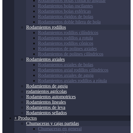
Rodamientos bolas contacto angular
Rodamientos bolas oscilantes
Rodamientos bolas esféricas
Rodamientos rígidos de bolas
Rodamientos doble hilera de bola
Rodamientos rodillos
Rodamientos rodillos cilíndricos
Rodamientos rodillos a rotula
Rodamientos rodillos cónicos
Rodamientos de polines axiales
Rodamientos de polines cilíndricos
Rodamientos axiales
Rodamientos axiales de bolas
Rodamientos axial rodillos cilíndricos
Rodamientos axiales de aguja
Rodamientos axiales rodillos a rótula
Rodamientos de aguja
rodamientos agrícolas
Rodamientos automotrices
Rodamientos lineales
Rodamientos de leva
Rodamientos sellados
+ Productos
Chumaceras y cajas partidas
Chumaceras en general