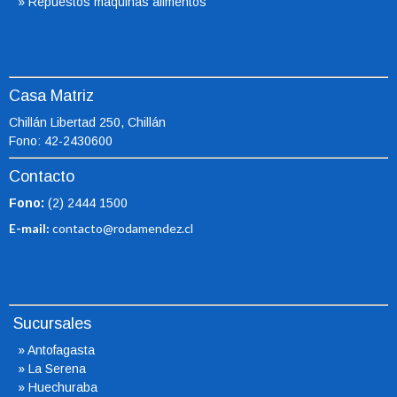
»
Repuestos máquinas alimentos
Casa Matriz
Chillán Libertad 250, Chillán
Fono: 42-2430600
Contacto
Fono:
(2) 2444 1500
E-mail:
contacto@rodamendez.cl
Sucursales
»
Antofagasta
»
La Serena
»
Huechuraba