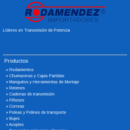
Líderes en Transmisión de Potencia
Productos
»
Rodamientos
»
Chumaceras
y Cajas Partidas
»
Manguitos y Herramientas de Montaje
»
Retenes
»
Cadenas de transmisión
»
Piñones
»
Correas
»
Poleas y Polines de transporte
»
Bujes
»
Acoples