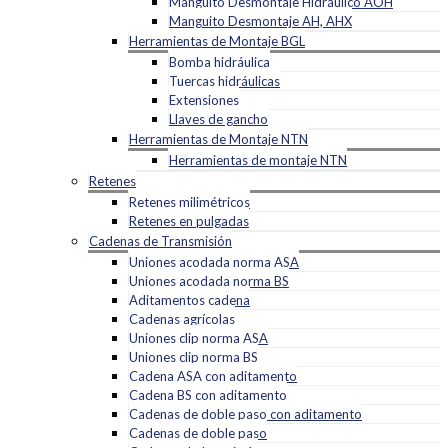
Manguito Desmontaje Hidráulico AOH
Manguito Desmontaje AH, AHX
Herramientas de Montaje BGL
Bomba hidráulica
Tuercas hidráulicas
Extensiones
Llaves de gancho
Herramientas de Montaje NTN
Herramientas de montaje NTN
Retenes
Retenes milimétricos
Retenes en pulgadas
Cadenas de Transmisión
Uniones acodada norma ASA
Uniones acodada norma BS
Aditamentos cadena
Cadenas agrícolas
Uniones clip norma ASA
Uniones clip norma BS
Cadena ASA con aditamento
Cadena BS con aditamento
Cadenas de doble paso con aditamento
Cadenas de doble paso