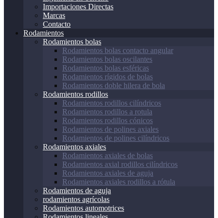
Importaciones Directas
Marcas
Contacto
Rodamientos
Rodamientos bolas
Rodamientos bolas contacto angular
Rodamientos bolas oscilantes
Rodamientos bolas esféricas
Rodamientos rígidos de bolas
Rodamientos doble hilera de bola
Rodamientos rodillos
Rodamientos rodillos cilíndricos
Rodamientos rodillos a rotula
Rodamientos rodillos cónicos
Rodamientos de polines axiales
Rodamientos de polines cilíndricos
Rodamientos axiales
Rodamientos axiales de bolas
Rodamientos axial rodillos cilíndricos
Rodamientos axiales de aguja
Rodamientos axiales rodillos a rótula
Rodamientos de aguja
rodamientos agrícolas
Rodamientos automotrices
Rodamientos lineales