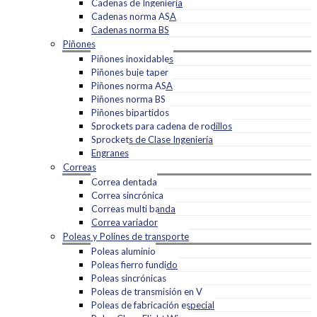
Cadenas de Ingeniería
Cadenas norma ASA
Cadenas norma BS
Piñones
Piñones inoxidables
Piñones buje taper
Piñones norma ASA
Piñones norma BS
Piñones bipartidos
Sprockets para cadena de rodillos
Sprockets de Clase Ingeniería
Engranes
Correas
Correa dentada
Correa sincrónica
Correas multi banda
Correa variador
Poleas y Polines de transporte
Poleas aluminio
Poleas fierro fundido
Poleas sincrónicas
Poleas de transmisión en V
Poleas de fabricación especial