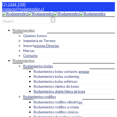
(2) 2444 1500
contacto@rodamendez.cl
Rodamendez
Quienes Somos
Ingeniería en Terreno
Importaciones Directas
Marcas
Contacto
Rodamientos
Rodamientos bolas
Rodamientos bolas contacto angular
Rodamientos bolas oscilantes
Rodamientos bolas esféricas
Rodamientos rígidos de bolas
Rodamientos doble hilera de bola
Rodamientos rodillos
Rodamientos rodillos cilíndricos
Rodamientos rodillos a rotula
Rodamientos rodillos cónicos