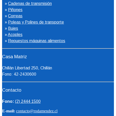
»
Cadenas de transmisión
»
Piñones
»
Correas
»
Poleas y Polines de transporte
»
Bujes
»
Acoples
»
Repuestos máquinas alimentos
Casa Matriz
Chillán Libertad 250, Chillán
Fono: 42-2430600
Contacto
Fono:
(2) 2444 1500
E-mail:
contacto@rodamendez.cl