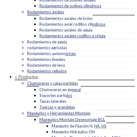
Rodamientos de polines axiales
Rodamientos de polines cilíndricos
Rodamientos axiales
Rodamientos axiales de bolas
Rodamientos axial rodillos cilíndricos
Rodamientos axiales de aguja
Rodamientos axiales rodillos a rótula
Rodamientos de aguja
rodamientos agrícolas
Rodamientos automotrices
Rodamientos lineales
Rodamientos de leva
Rodamientos sellados
+ Productos
Chumaceras y cajas partidas
Chumaceras en general
Soportes partidos
Tapas laterales
Tuercas y arandelas
Manguitos y Herramientas Montaje
Manguitos Montaje Desmontaje BGL
Manguito de Fijación H, HA, HS
Manguito Hidráulico OH